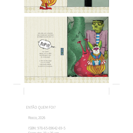
ENTÃO QUEM FOI?
Rocco, 2026
ISBN: 978-65-89642-69-5