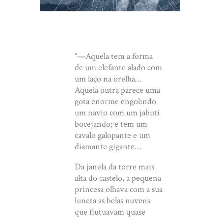
“—Aquela tem a forma
de um elefante alado com
um laço na orelha…
Aquela outra parece uma
gota enorme engolindo
um navio com um jabuti
bocejando; e tem um
cavalo galopante e um
diamante gigante…
Da janela da torre mais
alta do castelo, a pequena
princesa olhava com a sua
luneta as belas nuvens
que flutuavam quase