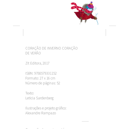
CORAÇÃO DE INVERNO CORAÇÃO
DE VERÃO
Zit Editora, 2017
ISBN: 9788579331152
Formato: 27 x 16 cm
Número de páginas: 52
Texto:
Leticia Sardenberg
Ilustrações e projeto gráfico:
Alexandre Rampazo