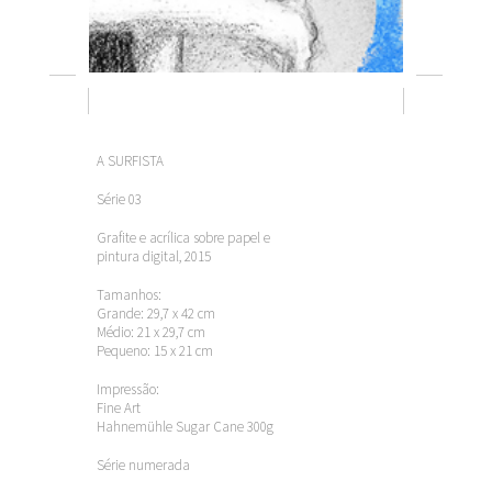
A SURFISTA
Série 03
Grafite e acrílica sobre papel e
pintura digital, 2015
Tamanhos:
Grande: 29,7 x 42 cm
Médio: 21 x 29,7 cm
Pequeno: 15 x 21 cm
Impressão:
Fine Art
Hahnemühle Sugar Cane 300g
Série numerada